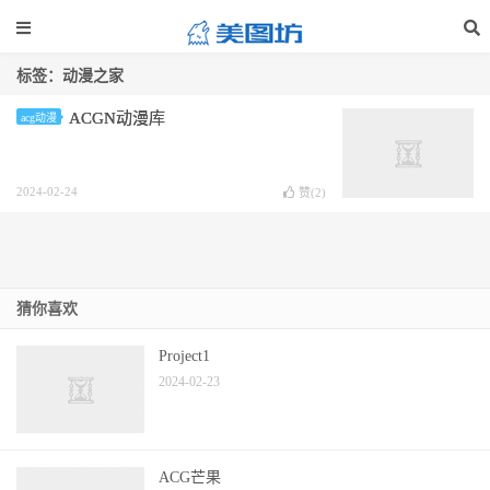
标签：动漫之家
ACGN动漫库
acg动漫
2024-02-24
赞(
2
)
猜你喜欢
Project1
2024-02-23
ACG芒果