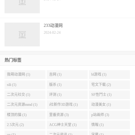
233动漫网
2024-02-24
热门标签
我萌动漫网 (1)
吉网 (1)
bl游戏 (1)
sili (1)
版杀 (1)
宅文下载 (2)
二次元社交 (1)
评测 (1)
SF性鬥士 (1)
二次元资源mmd (1)
i社新作3D游戏 (1)
动漫美女 (1)
楼顶的猫 (1)
里番资源 (3)
p站画师 (3)
2.5次元 (2)
ACG绅士天堂 (1)
情報 (1)
op (1)
二次元资讯 (1)
字幕 (1)