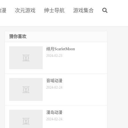
动漫
次元游戏
绅士导航
游戏集合
猜你喜欢
绯月ScarletMoon
2024-02-23
音域动漫
2024-02-24
漫岛动漫
2024-02-24