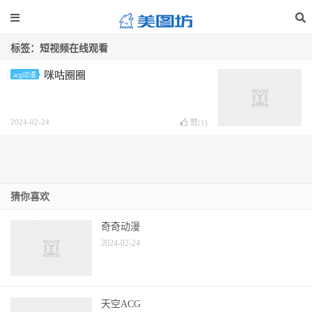
标签：短视频在线观看
咪咕圈圈
acg动漫
2024-02-24
赞(
1
)
猜你喜欢
奇奇动漫
2024-02-24
天空ACG